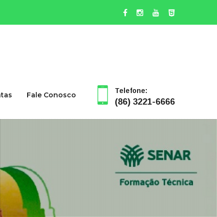
Telefone:
ntas
Fale Conosco
(86) 3221-6666