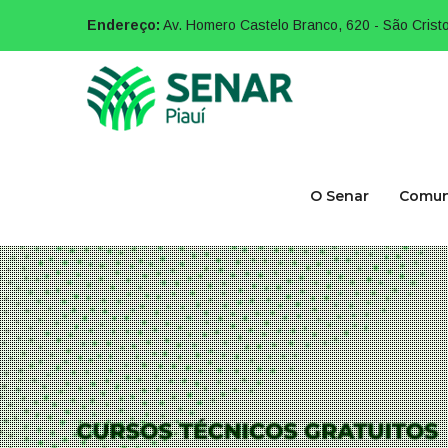
Endereço:
Av. Homero Castelo Branco, 620 - São Cristo
O Senar
Comun