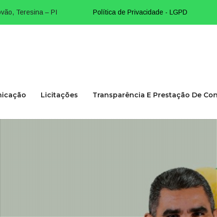
vão, Teresina – PI
Política de Privacidade - LGPD
icação
Licitações
Transparência E Prestação De Co