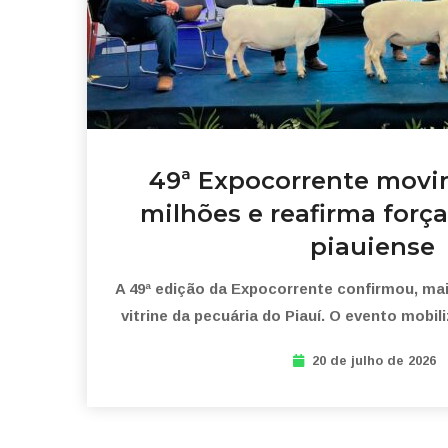
49ª Expocorrente movi
milhões e reafirma forç
piauiense
A 49ª edição da Expocorrente confirmou, ma
vitrine da pecuária do Piauí. O evento mobil
20 de julho de 2026