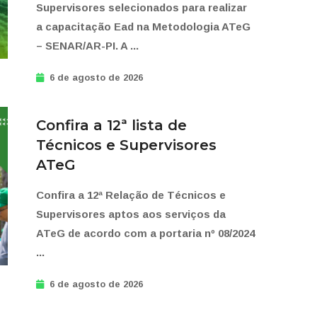
Supervisores selecionados para realizar
a capacitação Ead na Metodologia ATeG
– SENAR/AR-PI. A ...
6 de agosto de 2026
Confira a 12ª lista de
Técnicos e Supervisores
ATeG
Confira a 12ª Relação de Técnicos e
Supervisores aptos aos serviços da
ATeG de acordo com a portaria nº 08/2024
...
6 de agosto de 2026