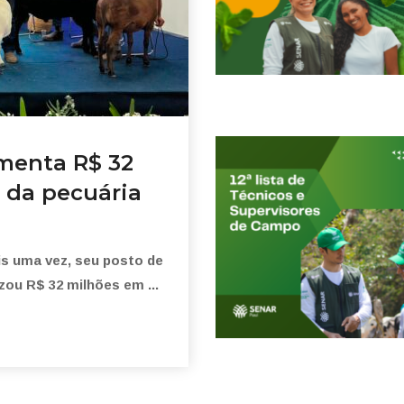
menta R$ 32
a da pecuária
is uma vez, seu posto de
izou R$ 32 milhões em ...