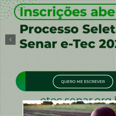
QUERO ME ESCREVER