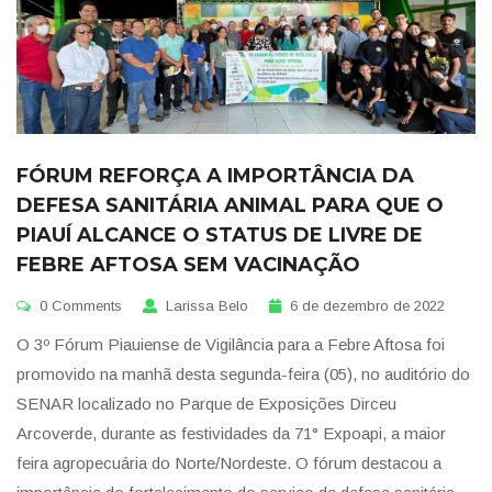
FÓRUM REFORÇA A IMPORTÂNCIA DA
DEFESA SANITÁRIA ANIMAL PARA QUE O
PIAUÍ ALCANCE O STATUS DE LIVRE DE
FEBRE AFTOSA SEM VACINAÇÃO
0 Comments
Larissa Belo
6 de dezembro de 2022
O 3º Fórum Piauiense de Vigilância para a Febre Aftosa foi
promovido na manhã desta segunda-feira (05), no auditório do
SENAR localizado no Parque de Exposições Dirceu
Arcoverde, durante as festividades da 71° Expoapi, a maior
feira agropecuária do Norte/Nordeste. O fórum destacou a