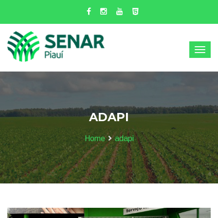
ADAPI
Home
adapi