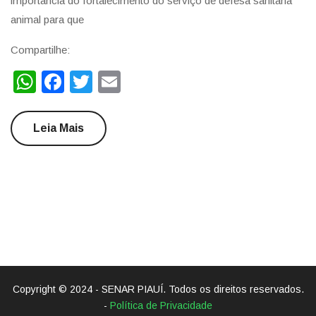
importância do fortalecimento do serviço de defesa sanitária
animal para que
Compartilhe:
WhatsApp
Facebook
Twitter
Email
Leia Mais
Copyright © 2024 - SENAR PIAUÍ. Todos os direitos reservados.
-
Política de Privacidade