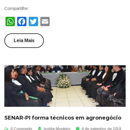
Compartilhe:
WhatsApp
Facebook
Twitter
Email
Leia Mais
SENAR-PI forma técnicos em agronegócio
0 Comments
Isolda Monteiro
4 de setembro de 2019