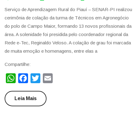
Serviço de Aprendizagem Rural do Piauí – SENAR-PI realizou
cerimônia de colação da turma de Técnicos em Agronegócio
do polo de Campo Maior, formando 13 novos profissionais da
área. A solenidade foi presidida pelo coordenador regional da
Rede e-Tec, Reginaldo Veloso. A colação de grau foi marcada
de muita emoção e homenagens, entre elas a
Compartilhe:
WhatsApp
Facebook
Twitter
Email
Leia Mais