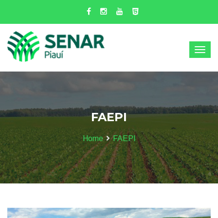
FAEPI
Home
FAEPI