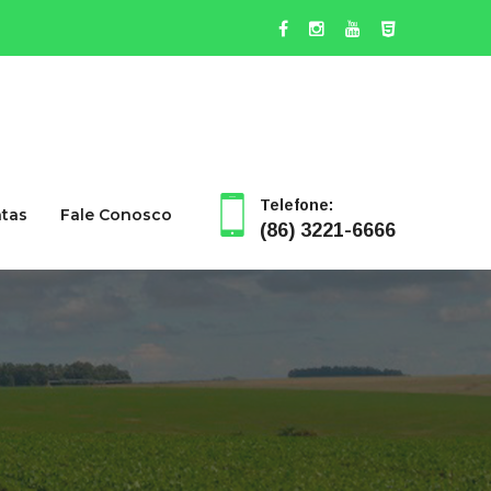
Telefone:
ntas
Fale Conosco
(86) 3221-6666