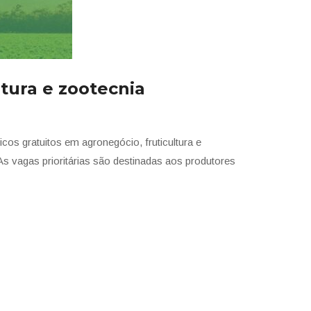
ltura e zootecnia
os gratuitos em agronegócio, fruticultura e
As vagas prioritárias são destinadas aos produtores