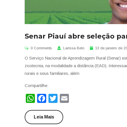
Senar Piauí abre seleção pa
0 Comments
Larissa Belo
13 de janeiro de 2
O Serviço Nacional de Aprendizagem Rural (Senar) está
zootecnia, na modalidade a distância (EAD). Interessa
rurais e seus familiares, além
Compartilhe:
WhatsApp
Facebook
Twitter
Email
Leia Mais